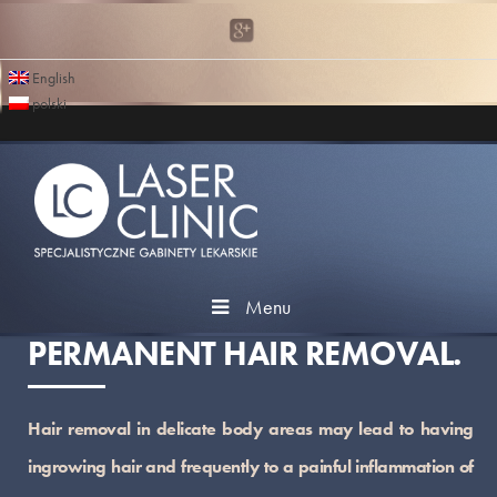
English
polski
Menu
PERMANENT HAIR REMOVAL.
Hair removal in delicate body areas may lead to having
ingrowing hair and frequently to a painful inflammation of