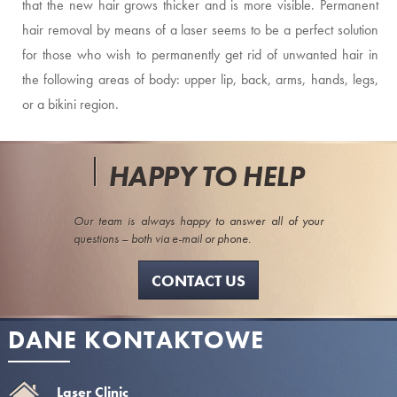
that the new hair grows thicker and is more visible. Permanent
hair removal by means of a laser seems to be a perfect solution
for those who wish to permanently get rid of unwanted hair in
the following areas of body: upper lip, back, arms, hands, legs,
or a bikini region.
HAPPY TO HELP
Our team is always happy to answer all of your
questions – both via e-mail or phone.
CONTACT US
DANE KONTAKTOWE
Laser Clinic