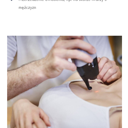
mężczyzn