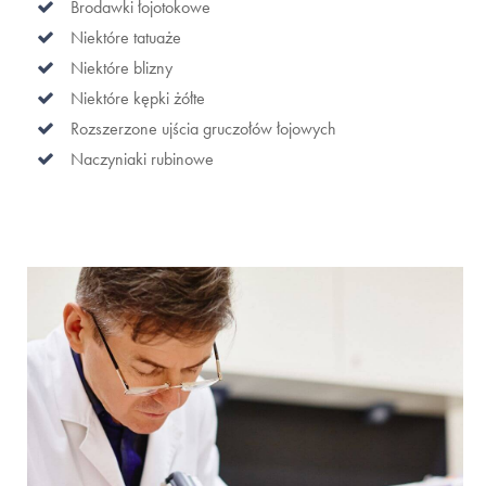
Brodawki łojotokowe
Niektóre tatuaże
Niektóre blizny
Niektóre kępki żółte
Rozszerzone ujścia gruczołów łojowych
Naczyniaki rubinowe