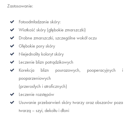
Zastosowanie:
Fotoodmładzanie skóry:
Wiotkość skóry (głębokie zmarszczki)
Drobne zmarszczki, szczególne wokół oczu
Głębokie pory skóry
Niejednolity koloryt skóry
Leczenie blizn potrądzikowych
Korekcja blizn pourazowych, pooperacyjnych i
pooparzeniowych
(przerosłych i atroficznych)
Leczenie rozstępów
Usuwanie przebarwień skóry twarzy oraz obszarów poza
twarzą – szyi, dekoltu i dłoni