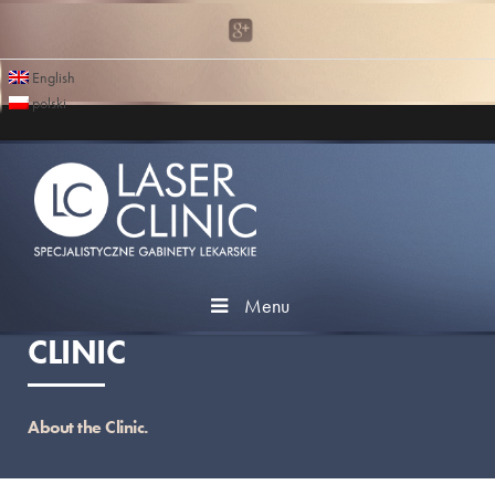
English
polski
Menu
CLINIC
About the Clinic.