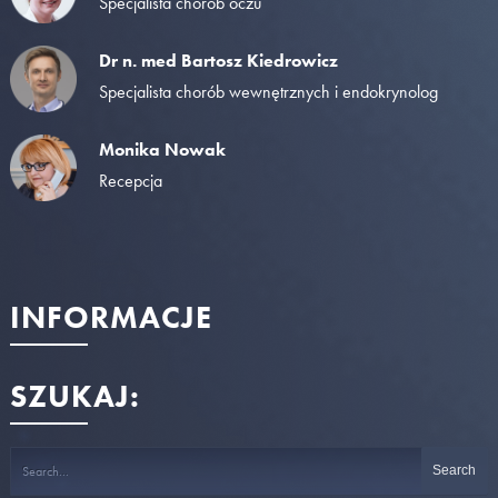
Specjalista chorób oczu
Dr n. med Bartosz Kiedrowicz
Specjalista chorób wewnętrznych i endokrynolog
Monika Nowak
Recepcja
INFORMACJE
SZUKAJ: