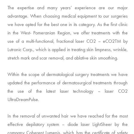
The expertise and many years’ experience are our major
advantage. When choosing medical equipment to our surgeries
we have opted for the best one in its category. As the first clinic
in the West- Pomeranian Region, we offer treatments with the
use of a multi-functional, fractional laser CO2 – eCO2TM by
Lutronic Corp., which is applied in treating skin limpness, wrinkle,
stretch mark and scar removal, and ablative skin smoothing.
Within the scope of dermatological surgery treatments we have
updated the performance of dermatosurgical treatments through
the use of the latest laser technology – laser CO2
UltraDreamPulse.
In the removal of unwanted hair we have reached for the most
effective depilatory system – diode laser LightSheer by the
company Coherent Lumenis, which has the certificate of safety