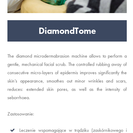
DiamondTome
The diamond microdermabrasion machine allows to perform a
gentle, mechanical facial scrub. The controlled rubbing away of
consecutive micro-layers of epidermis improves significantly the
skin’s appearance, smoothes out minor wrinkles and scars,
reduces: extended skin pores, as well as the intensity of
seborrhoea.
Zastosowanie:
Leczenie wspomagające w trądziku (zaskórnikowego i