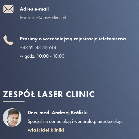
Adres e-mail
laserclinic@laserclinic.pl
Prosimy o wcześniejszą rejestrację telefoniczną
+48 91 43 38 618
w godz. 10:00 - 18:00
ZESPÓŁ LASER CLINIC
Dr n. med. Andrzej Królicki
Specjalista dermatolog i wenerolog, anestezjolog
właściciel kliniki