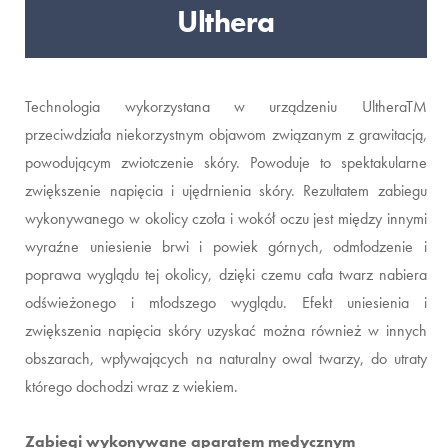
Ulthera
Technologia wykorzystana w urządzeniu UltheraTM
przeciwdziała niekorzystnym objawom związanym z grawitacją,
powodującym zwiotczenie skóry. Powoduje to spektakularne
zwiększenie napięcia i ujędrnienia skóry. Rezultatem zabiegu
wykonywanego w okolicy czoła i wokół oczu jest między innymi
wyraźne uniesienie brwi i powiek górnych, odmłodzenie i
poprawa wyglądu tej okolicy, dzięki czemu cała twarz nabiera
odświeżonego i młodszego wyglądu. Efekt uniesienia i
zwiększenia napięcia skóry uzyskać można również w innych
obszarach, wpływających na naturalny owal twarzy, do utraty
którego dochodzi wraz z wiekiem.
Zabiegi wykonywane aparatem medycznym