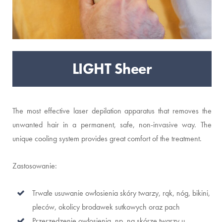
LIGHT Sheer
The most effective laser depilation apparatus that removes the
unwanted hair in a permanent, safe, non-invasive way. The
unique cooling system provides great comfort of the treatment.
Zastosowanie:
Trwałe usuwanie owłosienia skóry twarzy, rąk, nóg, bikini,
pleców, okolicy brodawek sutkowych oraz pach
Przerzedzenie owłosienia, np. na skórze twarzy u