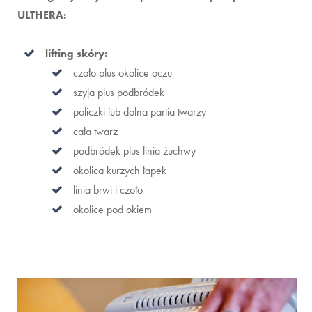
ULTHERA:
lifting skóry:
czoło plus okolice oczu
szyja plus podbródek
policzki lub dolna partia twarzy
cała twarz
podbródek plus linia żuchwy
okolica kurzych łapek
linia brwi i czoło
okolice pod okiem