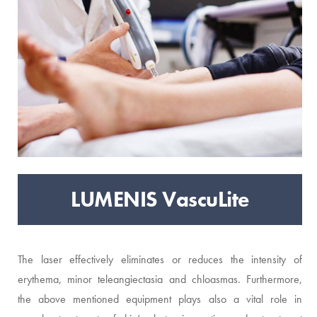
LUMENIS VascuLite
The laser effectively eliminates or reduces the intensity of
erythema, minor teleangiectasia and chloasmas. Furthermore,
the above mentioned equipment plays also a vital role in