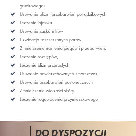
grudkowego)
Usuwanie blizn i przebarwień potrądzikowych
Leczenie łojotoku
Usuwanie zaskórników
Likwidacja rozszerzonych porów
Zmniejszenie nasilenia piegów i przebarwień,
Leczenie rozstępów,
Leczenie blizn przerosłych
Usuwanie powierzchownych zmarszczek,
Usuwanie przebarwień posłonecznych
Zmniejszenie wiotkości skóry
Leczenie rogowacenia przymieszkowego
DO DYSPOZYCJI